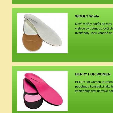
WOOLY White
Nové vložky patřící do řady 
vrstvou vyrobenou z ovčí vln
uvnitř boty. Jsou vhodné do 
BERRY FOR WOMEN
BERRY for women je určen
podobnou konstrukci jako ty
zohledňuje tvar dámské paty