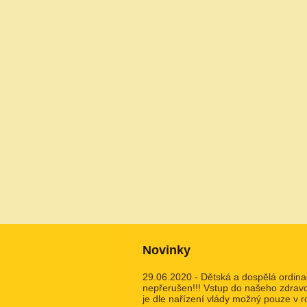
Novinky
29.06.2020 - Dětská a dospělá ordina
nepřerušen!!! Vstup do našeho zdravo
je dle nařízení vlády možný pouze v r