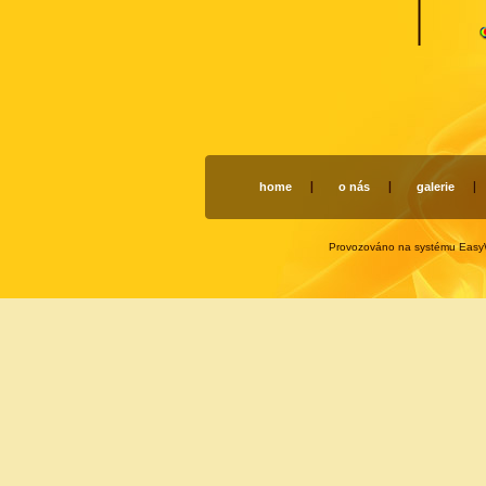
home
o nás
galerie
Provozováno na systému
Eas